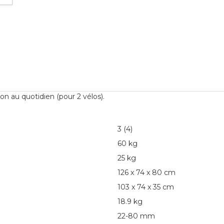
on au quotidien (pour 2 vélos).
3 (4)
60 kg
25 kg
126 x 74 x 80 cm
103 x 74 x 35 cm
18.9 kg
22-80 mm