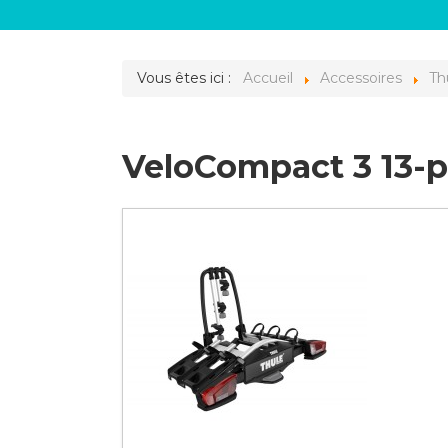
Vous êtes ici :
Accueil
Accessoires
Th
VeloCompact 3 13-p