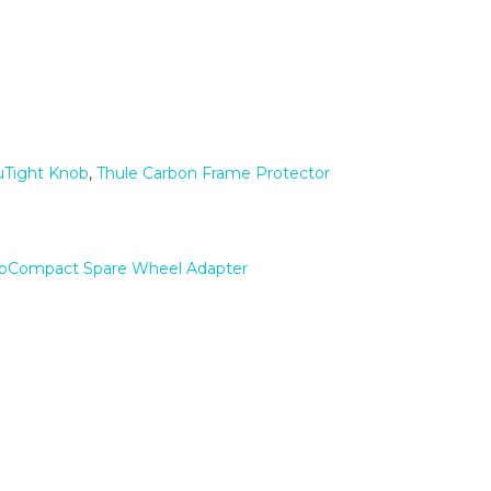
uTight Knob
,
Thule Carbon Frame Protector
loCompact Spare Wheel Adapter