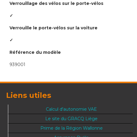
Verrouillage des vélos sur le porte-vélos
✓
Verrouille le porte-vélos sur la voiture
✓
Référence du modèle
939001
Liens utiles
Calcul d'autonomie VAE
Le site du GRACQ Liège
Prime de la Région Wallonne