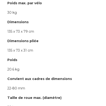
Poids max. par vélo
30 kg
Dimensions
135 x 73 x 79 cm
Dimensions pliée
135 x 73 x 31 cm
Poids
20.6 kg
Convient aux cadres de dimensions
22-80 mm
Taille de roue max. (diamètre)