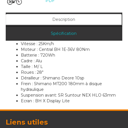
PDF
Description
Spécification
Vitesse : 25Km/h
Moteur : Central BH 1E-36V 80Nm
Batterie : 720Wh
Cadre : Alu
Taille : M/ L
Roues : 28"
Dérailleur : Shimano Deore 10sp
Frein : Shimano MT200 180mm à disque
hydraulique
Suspension avant: SR Suntour NEX HLO 63mm
Ecran : BH X Display Lite
Liens utiles