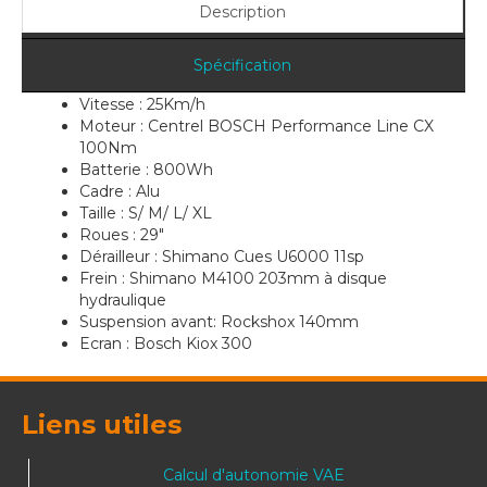
Description
Spécification
Vitesse : 25Km/h
Moteur : Centrel BOSCH Performance Line CX
100Nm
Batterie : 800Wh
Cadre : Alu
Taille : S/ M/ L/ XL
Roues : 29"
Dérailleur : Shimano Cues U6000 11sp
Frein : Shimano M4100 203mm à disque
hydraulique
Suspension avant: Rockshox 140mm
Ecran : Bosch Kiox 300
Liens utiles
Calcul d'autonomie VAE