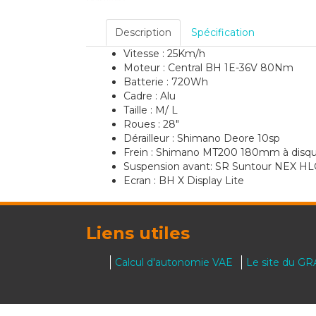
Description
Spécification
Vitesse : 25Km/h
Moteur : Central BH 1E-36V 80Nm
Batterie : 720Wh
Cadre : Alu
Taille : M/ L
Roues : 28"
Dérailleur : Shimano Deore 10sp
Frein : Shimano MT200 180mm à disqu
Suspension avant: SR Suntour NEX 
Ecran : BH X Display Lite
Liens utiles
Calcul d'autonomie VAE
Le site du G